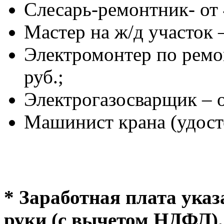
Слесарь-ремонтник- от 
Мастер на ж/д участок –
Электромонтер по ремо
руб.;
Электрогазосварщик – о
Машинист крана (удосто
* Заработная плата указ
руки (с вычетом НДФЛ).