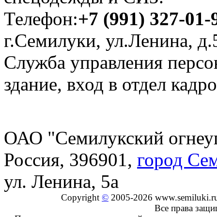
Телефон:
+7 (991) 327-01-
г.Семилуки, ул.Ленина, д.5
Служба управления персо
здание, вход в отдел кадро
ОАО "Семилукский огнеу
Россия, 396901,
город Се
ул. Ленина, 5а
Copyright
©
2005-2026 www.semiluki.r
Все права защ