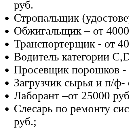
руб.
Стропальщик (удостовер
Обжигальщик – от 4000
Транспортерщик - от 40
Водитель категории C,D
Просевщик порошков - о
Загрузчик сырья и п/ф- 
Лаборант –от 25000 руб
Слесарь по ремонту сис
руб.;