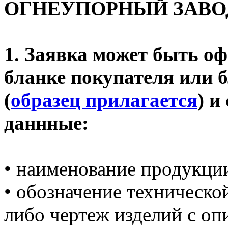
ОГНЕУПОРНЫЙ ЗАВОД»;
1. Заявка может быть о
бланке покупателя или 
(
образец прилагается
) и
даннные:
• наименование продукци
• обозначение техническо
либо чертеж изделий с о