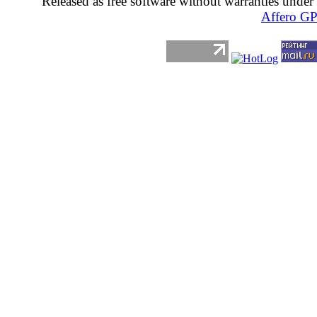
Released as free software without warranties under
Affero G