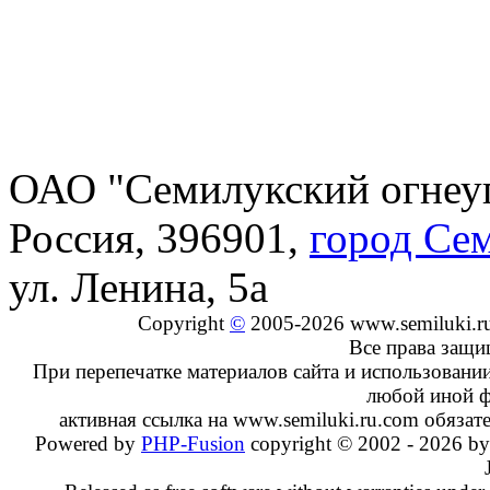
ОАО "Семилукский огнеу
Россия, 396901,
город Се
ул. Ленина, 5а
Copyright
©
2005-2026 www.semiluki.r
Все права защ
При перепечатке материалов сайта и использовании
любой иной 
активная ссылка на www.semiluki.ru.com обязате
Powered by
PHP-Fusion
copyright © 2002 - 2026 by